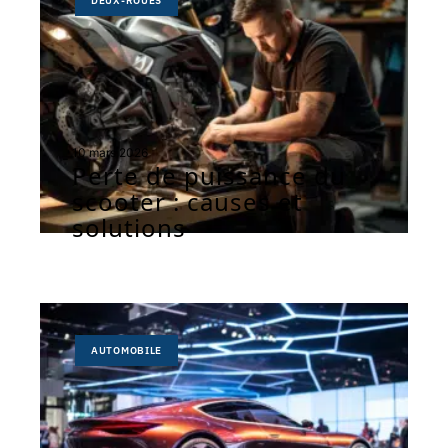
DEUX-ROUES
10 mars 2026
Perte de puissance du
scooter : causes et
solutions
AUTOMOBILE