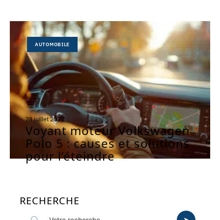
AUTOMOBILE
28 juillet 2026
Voyant moteur Volkswagen
Polo 5 : causes et solutions
pour l’éteindre
RECHERCHE