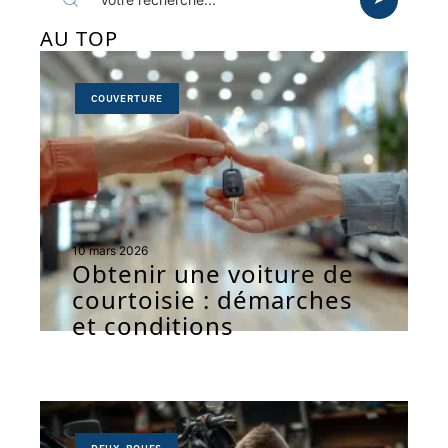
AU TOP
COUVERTURE
10 mars 2026
Obtenir une voiture de
courtoisie : démarches
et conditions