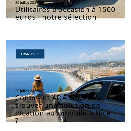
29 juillet 2026
Utilitaires d’occasion à 1500
euros : notre sélection
TRANSPORT
28 juillet 2026
Comment ADA vous aide à
trouver une solution de
location automobile à Nice
?