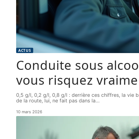
ACTUS
Conduite sous alcool
vous risquez vraime
0,5 g/l, 0,2 g/l, 0,8 g/l : derrière ces chiffres, la vi
de la route, lui, ne fait pas dans la
…
10 mars 2026