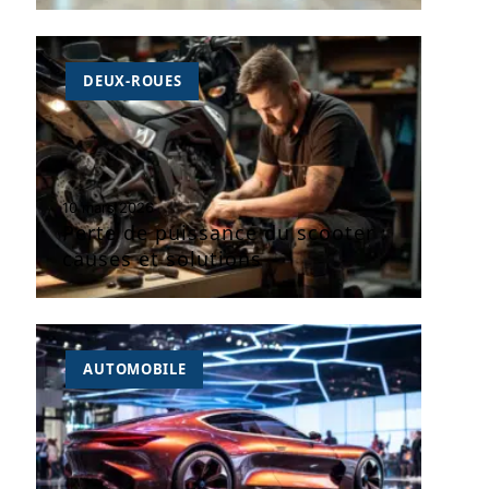
DEUX-ROUES
10 mars 2026
Perte de puissance du scooter :
causes et solutions
AUTOMOBILE