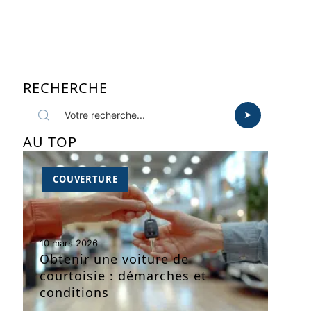
RECHERCHE
AU TOP
COUVERTURE
10 mars 2026
Obtenir une voiture de
courtoisie : démarches et
conditions