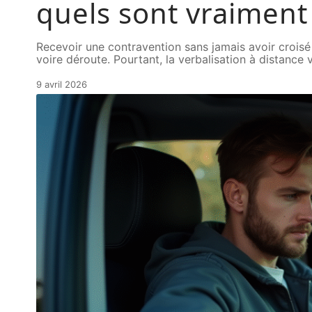
quels sont vraiment 
Recevoir une contravention sans jamais avoir croisé 
voire déroute. Pourtant, la verbalisation à distance v
9 avril 2026