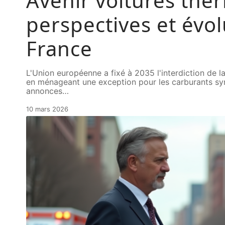
Avenir voitures the
perspectives et évol
France
L'Union européenne a fixé à 2035 l'interdiction de 
en ménageant une exception pour les carburants synt
annonces
…
10 mars 2026