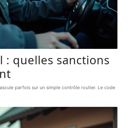
 : quelles sanctions
nt
e bascule parfois sur un simple contrôle routier. Le code