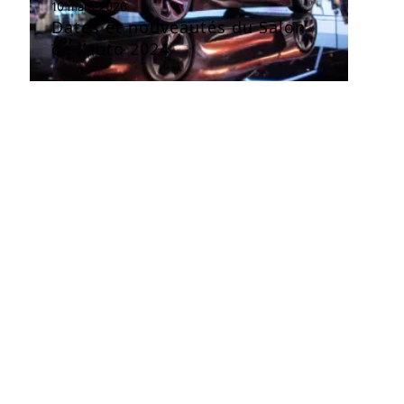
10 mars 2026
Dates et nouveautés du Salon
de l’auto 2024