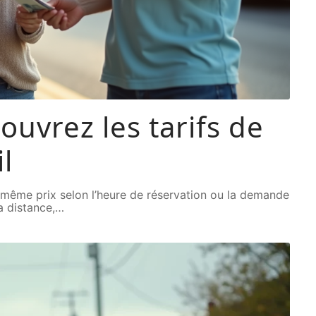
ouvrez les tarifs de
l
 même prix selon l’heure de réservation ou la demande
la distance,
…