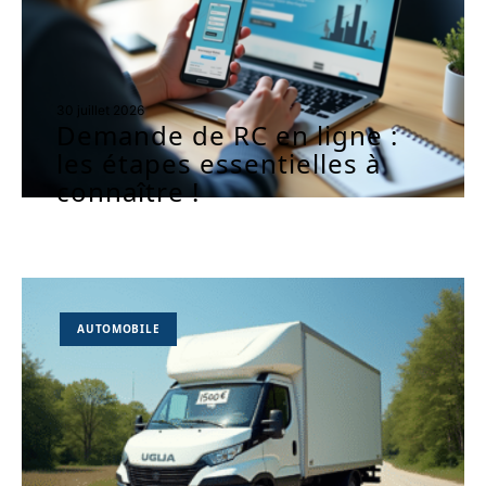
30 juillet 2026
Demande de RC en ligne :
les étapes essentielles à
connaître !
AUTOMOBILE