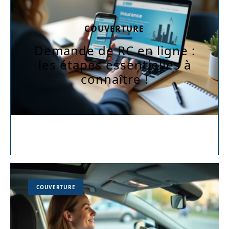
COUVERTURE
Demande de RC en ligne :
les étapes essentielles à
connaître !
COUVERTURE