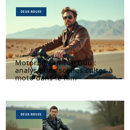
DEUX-ROUES
12 juillet 2026
Motorbike in Top Gun :
analyse des scènes cultes à
moto dans le film
DEUX-ROUES