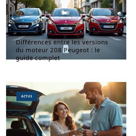
1 août 2026
Différences entre les versions
du moteur 208 Peugeot : le
guide complet
ACTUS