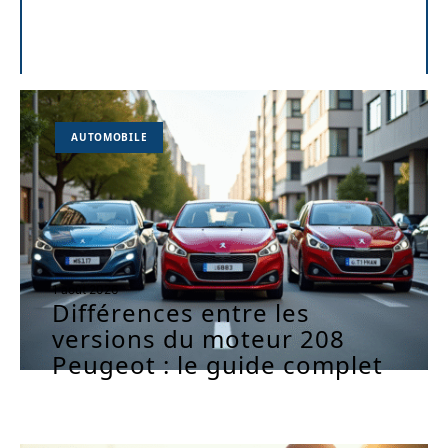
AUTOMOBILE
1 août 2026
Différences entre les
versions du moteur 208
Peugeot : le guide complet