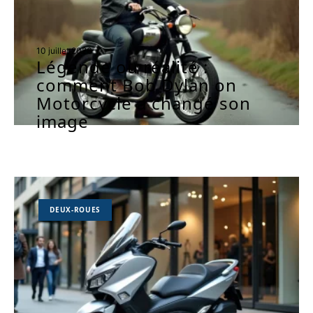
10 juillet 2026
Légende ou réalité :
comment Bob Dylan on
Motorcycle a changé son
image
DEUX-ROUES