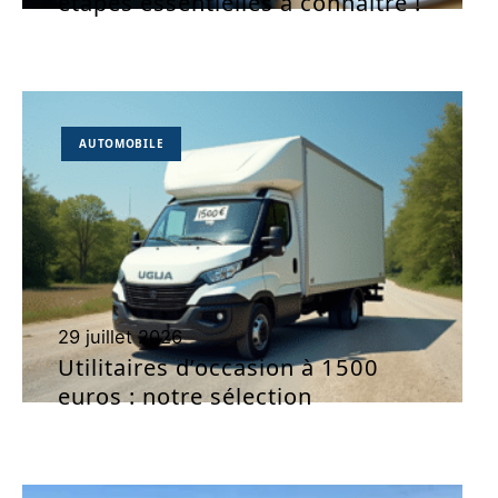
étapes essentielles à connaître !
AUTOMOBILE
29 juillet 2026
Utilitaires d’occasion à 1500
euros : notre sélection