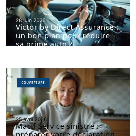
28 juin 2026
Victor by Direct Assurance :
un bon plan pour réduire
sa prime auto ?
COUVERTURE
25 avril 2026
Macif Service sinistre :
préparer votre déclaration