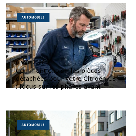
AUTOMOBILE
6 août 2026
Comment choisir les pièces
détachées pour votre Citroën C3
: focus sur les phares avant
AUTOMOBILE