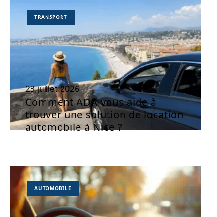
TRANSPORT
28 juillet 2026
Comment ADA vous aide à
trouver une solution de location
automobile à Nice ?
AUTOMOBILE