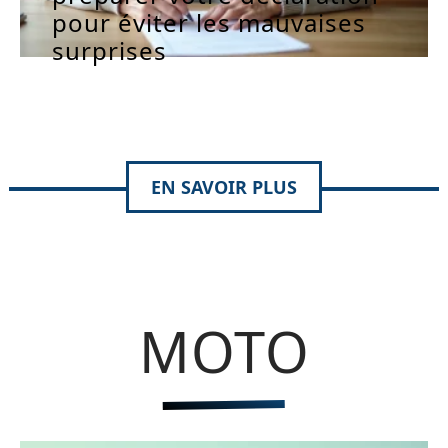
pour éviter les mauvaises
surprises
EN SAVOIR PLUS
MOTO