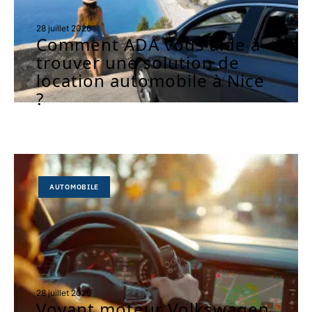
28 juillet 2026
Comment ADA vous aide à
trouver une solution de
location automobile à Nice
?
AUTOMOBILE
28 juillet 2026
Voyant moteur Volkswagen