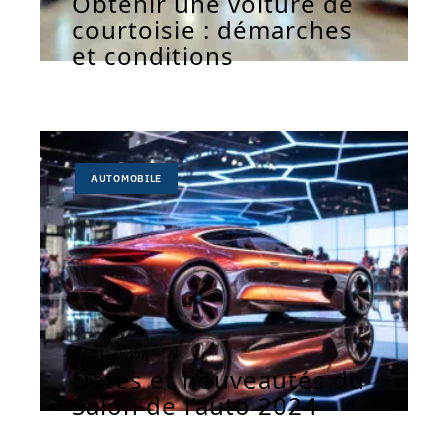
Obtenir une voiture de
courtoisie : démarches
et conditions
AUTOMOBILE
10 mars 2026
Dates et nouveautés du
Salon de l’auto 2024