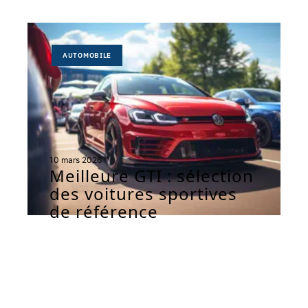
AUTOMOBILE
10 mars 2026
Meilleure GTI : sélection
des voitures sportives
de référence