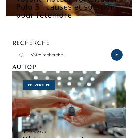
Polo 5 : causes et solutions
pour l’éteindre
RECHERCHE
AU TOP
COUVERTURE
10 mars 2026