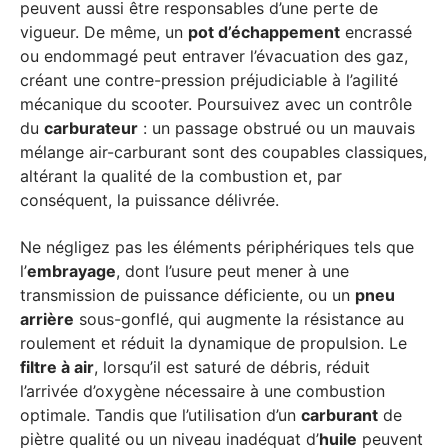
peuvent aussi être responsables d’une perte de
vigueur. De même, un
pot d’échappement
encrassé
ou endommagé peut entraver l’évacuation des gaz,
créant une contre-pression préjudiciable à l’agilité
mécanique du scooter. Poursuivez avec un contrôle
du
carburateur
: un passage obstrué ou un mauvais
mélange air-carburant sont des coupables classiques,
altérant la qualité de la combustion et, par
conséquent, la puissance délivrée.
Ne négligez pas les éléments périphériques tels que
l’
embrayage
, dont l’usure peut mener à une
transmission de puissance déficiente, ou un
pneu
arrière
sous-gonflé, qui augmente la résistance au
roulement et réduit la dynamique de propulsion. Le
filtre à air
, lorsqu’il est saturé de débris, réduit
l’arrivée d’oxygène nécessaire à une combustion
optimale. Tandis que l’utilisation d’un
carburant
de
piètre qualité ou un niveau inadéquat d’
huile
peuvent