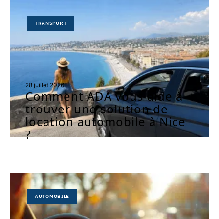
TRANSPORT
28 juillet 2026
Comment ADA vous aide à
trouver une solution de
location automobile à Nice
?
AUTOMOBILE