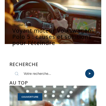
28 juillet 2026
Voyant moteur Volkswagen
Polo 5 : causes et solutions
pour l’éteindre
RECHERCHE
AU TOP
COUVERTURE