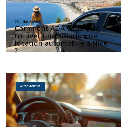
28 juillet 2026
Comment ADA vous aide à
trouver une solution de
location automobile à Nice
?
AUTOMOBILE