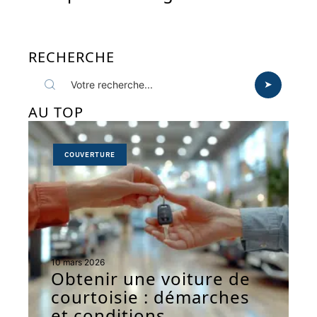
RECHERCHE
AU TOP
COUVERTURE
10 mars 2026
Obtenir une voiture de
courtoisie : démarches
et conditions