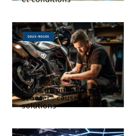
DEUX-ROUES
10 mars 2026
Perte de puissance du
scooter : causes et
solutions