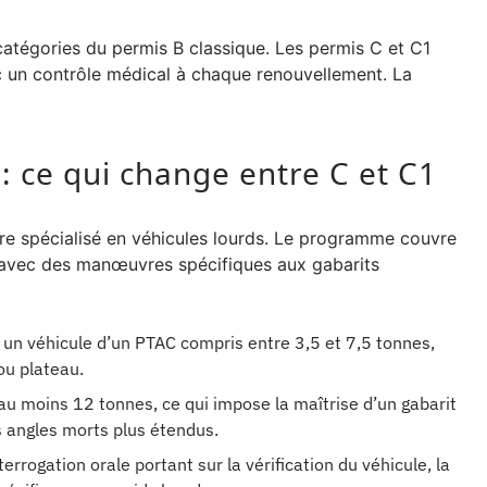
 catégories du permis B classique. Les permis C et C1
c un contrôle médical à chaque renouvellement. La
: ce qui change entre C et C1
tre spécialisé en véhicules lourds. Le programme couvre
n, avec des manœuvres spécifiques aux gabarits
 un véhicule d’un PTAC compris entre 3,5 et 7,5 tonnes,
ou plateau.
au moins 12 tonnes, ce qui impose la maîtrise d’un gabarit
s angles morts plus étendus.
rogation orale portant sur la vérification du véhicule, la