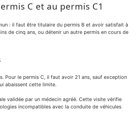
permis C et au permis C1
: il faut être titulaire du permis B et avoir satisfait à
ins de cinq ans, ou détenir un autre permis en cours de
s
 Pour le permis C, il faut avoir 21 ans, sauf exception
i abaissent cette limite.
le validée par un médecin agréé. Cette visite vérifie
hologies incompatibles avec la conduite de véhicules