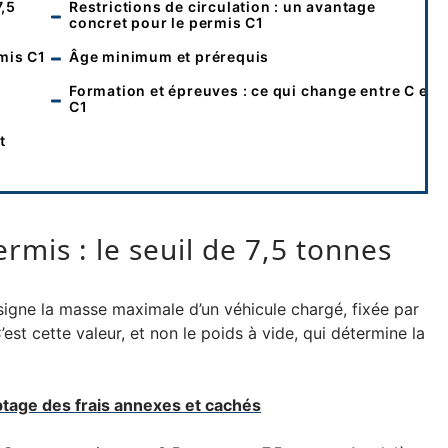
7,5
Restrictions de circulation : un avantage
concret pour le permis C1
mis C1
Âge minimum et prérequis
Formation et épreuves : ce qui change entre C et
C1
t
rmis : le seuil de 7,5 tonnes
igne la masse maximale d’un véhicule chargé, fixée par
C’est cette valeur, et non le poids à vide, qui détermine la
ptage des frais annexes et cachés