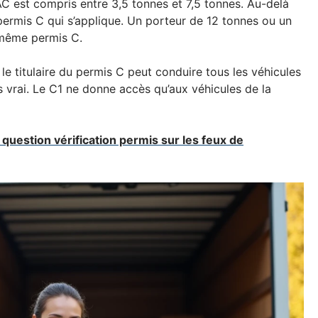
C est compris entre 3,5 tonnes et 7,5 tonnes. Au-delà
e permis C qui s’applique. Un porteur de 12 tonnes ou un
 même permis C.
le titulaire du permis C peut conduire tous les véhicules
as vrai. Le C1 ne donne accès qu’aux véhicules de la
uestion vérification permis sur les feux de