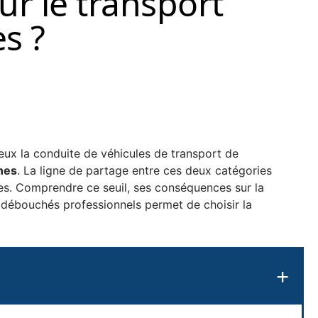
ur le transport
s ?
eux la conduite de véhicules de transport de
nes
. La ligne de partage entre ces deux catégories
nes. Comprendre ce seuil, ses conséquences sur la
es débouchés professionnels permet de choisir la