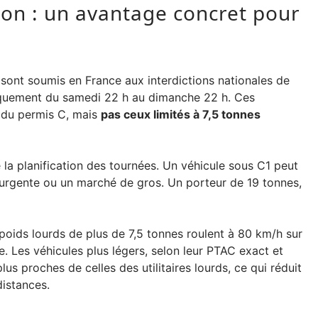
tion : un avantage concret pour
 sont soumis en France aux interdictions nationales de
ypiquement du samedi 22 h au dimanche 22 h. Ces
t du permis C, mais
pas ceux limités à 7,5 tonnes
 la planification des tournées. Un véhicule sous C1 peut
n urgente ou un marché de gros. Un porteur de 19 tonnes,
s poids lourds de plus de 7,5 tonnes roulent à 80 km/h sur
e. Les véhicules plus légers, selon leur PTAC exact et
lus proches de celles des utilitaires lourds, ce qui réduit
distances.