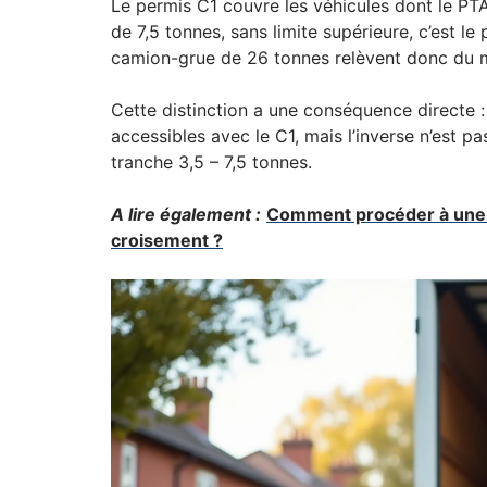
Le permis C1 couvre les véhicules dont le PTA
de 7,5 tonnes, sans limite supérieure, c’est l
camion-grue de 26 tonnes relèvent donc du
Cette distinction a une conséquence directe : 
accessibles avec le C1, mais l’inverse n’est p
tranche 3,5 – 7,5 tonnes.
A lire également :
Comment procéder à une q
croisement ?