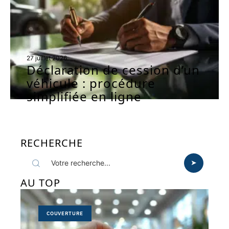
27 juillet 2026
Déclaration de cession d’un
véhicule : procédure
simplifiée en ligne
RECHERCHE
AU TOP
COUVERTURE