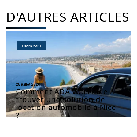
D'AUTRES ARTICLES
TRANSPORT
28 juillet 2026
Comment ADA vous aide à
trouver une solution de
location automobile à Nice
?