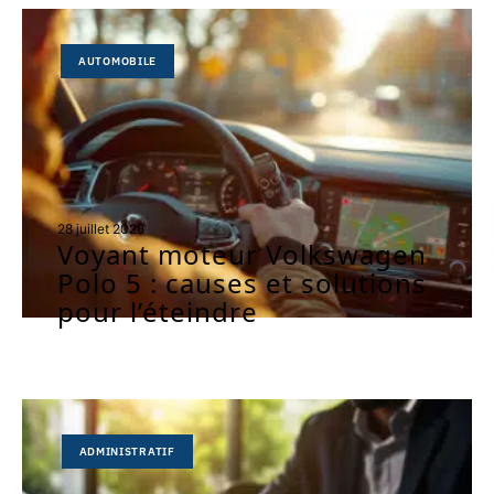
AUTOMOBILE
28 juillet 2026
Voyant moteur Volkswagen
Polo 5 : causes et solutions
pour l’éteindre
ADMINISTRATIF