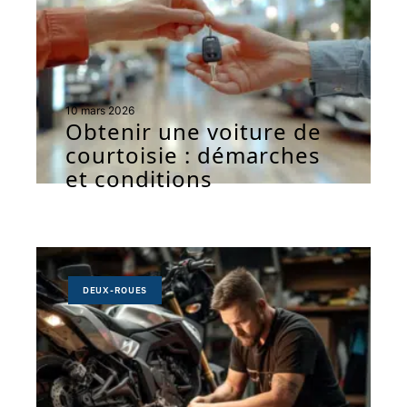
10 mars 2026
Obtenir une voiture de
courtoisie : démarches
et conditions
DEUX-ROUES