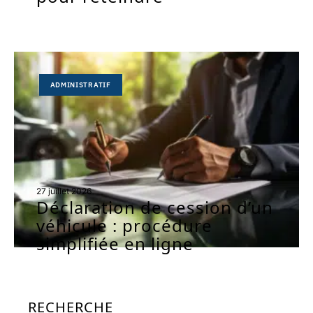
ADMINISTRATIF
27 juillet 2026
Déclaration de cession d’un
véhicule : procédure
simplifiée en ligne
RECHERCHE