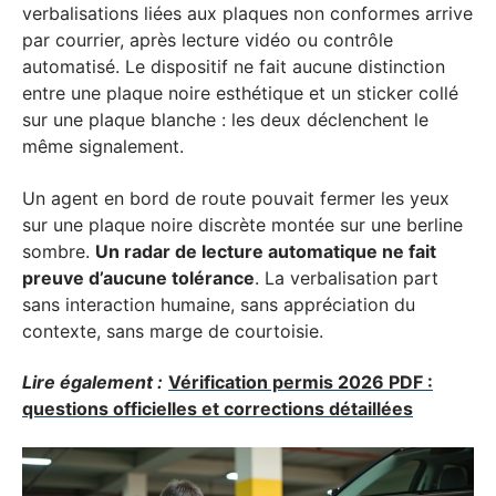
verbalisations liées aux plaques non conformes arrive
par courrier, après lecture vidéo ou contrôle
automatisé. Le dispositif ne fait aucune distinction
entre une plaque noire esthétique et un sticker collé
sur une plaque blanche : les deux déclenchent le
même signalement.
Un agent en bord de route pouvait fermer les yeux
sur une plaque noire discrète montée sur une berline
sombre.
Un radar de lecture automatique ne fait
preuve d’aucune tolérance
. La verbalisation part
sans interaction humaine, sans appréciation du
contexte, sans marge de courtoisie.
Lire également :
Vérification permis 2026 PDF :
questions officielles et corrections détaillées