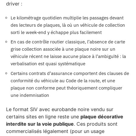
driver :
Le kilométrage quotidien multiplie les passages devant
des lecteurs de plaques, là où un véhicule de collection
sorti le week-end y échappe plus facilement
En cas de contrôle routier classique, l’absence de carte
grise collection associée à une plaque noire sur un
véhicule récent ne laisse aucune place à l’ambiguïté : la
verbalisation est quasi systématique
Certains contrats d’assurance comportent des clauses de
conformité du véhicule au Code de la route, et une
plaque non conforme peut théoriquement compliquer
une indemnisation
Le format SIV avec eurobande noire vendu sur
certains sites en ligne reste une
plaque décorative
interdite sur la voie publique
. Ces produits sont
commercialisés légalement (pour un usage