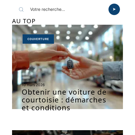
AU TOP
COUVERTURE
10 mars 2026
Obtenir une voiture de
courtoisie : démarches
et conditions