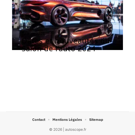
10 mars 2026
Dates et nouveautés du
Salon de l’auto 2024
Contact
Mentions Légales
Sitemap
© 2026 | autoscope.fr