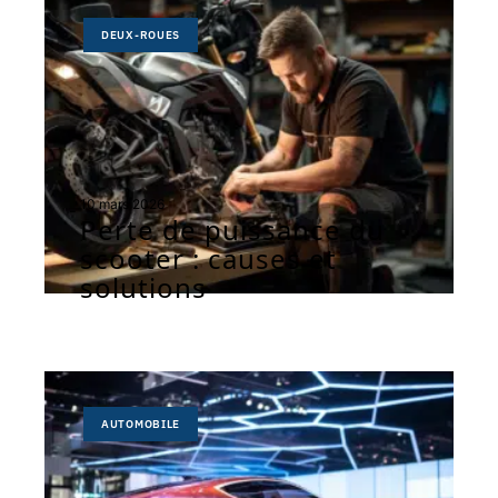
DEUX-ROUES
10 mars 2026
Perte de puissance du
scooter : causes et
solutions
AUTOMOBILE