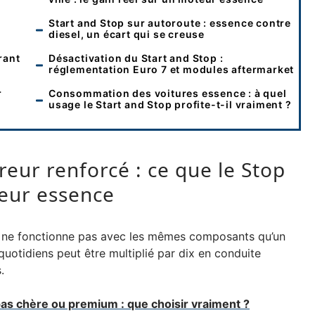
Start and Stop sur autoroute : essence contre
diesel, un écart qui se creuse
rant
Désactivation du Start and Stop :
réglementation Euro 7 et modules aftermarket
r
Consommation des voitures essence : à quel
usage le Start and Stop profite-t-il vraiment ?
eur renforcé : ce que le Stop
teur essence
 ne fonctionne pas avec les mêmes composants qu’un
otidiens peut être multiplié par dix en conduite
.
s chère ou premium : que choisir vraiment ?