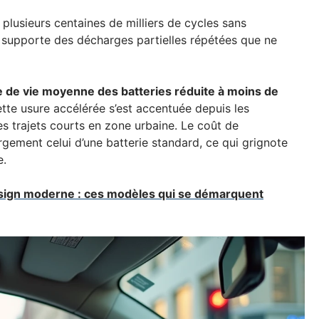
lusieurs centaines de milliers de cycles sans
, supporte des décharges partielles répétées que ne
 de vie moyenne des batteries réduite à moins de
tte usure accélérée s’est accentuée depuis les
les trajets courts en zone urbaine. Le coût de
ement celui d’une batterie standard, ce qui grignote
e.
esign moderne : ces modèles qui se démarquent