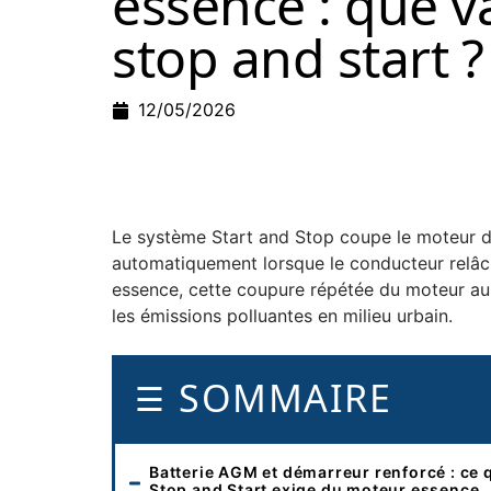
essence : que v
stop and start ?
12/05/2026
Le système Start and Stop coupe le moteur dès
automatiquement lorsque le conducteur relâch
essence, cette coupure répétée du moteur au r
les émissions polluantes en milieu urbain.
SOMMAIRE
Batterie AGM et démarreur renforcé : ce 
Stop and Start exige du moteur essence