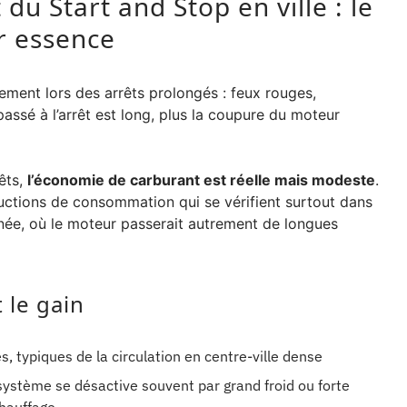
u Start and Stop en ville : le
r essence
lement lors des arrêts prolongés : feux rouges,
passé à l’arrêt est long, plus la coupure du moteur
êts,
l’économie de carburant est réelle mais modeste
.
ctions de consommation qui se vérifient surtout dans
nnée, où le moteur passerait autrement de longues
 le gain
, typiques de la circulation en centre-ville dense
ystème se désactive souvent par grand froid ou forte