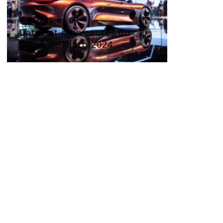
10 mars 2026
Dates et nouveautés du
Salon de l’auto 2024