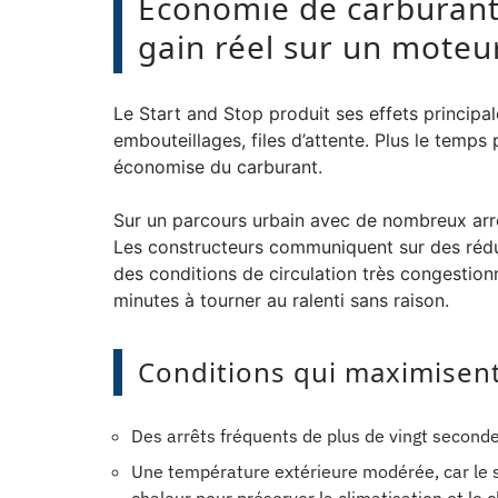
Économie de carburant d
gain réel sur un moteu
Le Start and Stop produit ses effets principa
embouteillages, files d’attente. Plus le temps 
économise du carburant.
Sur un parcours urbain avec de nombreux arr
Les constructeurs communiquent sur des rédu
des conditions de circulation très congestio
minutes à tourner au ralenti sans raison.
Conditions qui maximisent
Des arrêts fréquents de plus de vingt secondes
Une température extérieure modérée, car le s