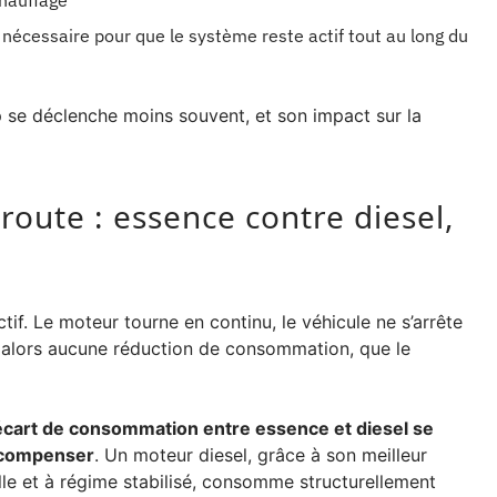
chauffage
 nécessaire pour que le système reste actif tout au long du
p se déclenche moins souvent, et son impact sur la
route : essence contre diesel,
tif. Le moteur tourne en continu, le véhicule ne s’arrête
e alors aucune réduction de consommation, que le
’écart de consommation entre essence et diesel se
e compenser
. Un moteur diesel, grâce à son meilleur
e et à régime stabilisé, consomme structurellement