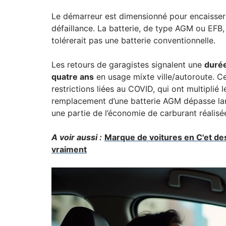
Le démarreur est dimensionné pour encaisser p
défaillance. La batterie, de type AGM ou EFB
tolérerait pas une batterie conventionnelle.
Les retours de garagistes signalent une
durée
quatre ans
en usage mixte ville/autoroute. Ce
restrictions liées au COVID, qui ont multiplié 
remplacement d’une batterie AGM dépasse larg
une partie de l’économie de carburant réalisé
A voir aussi :
Marque de voitures en C'et d
vraiment