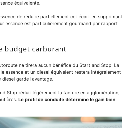
sance équivalente.
essence de réduire partiellement cet écart en supprimant
eur essence est particulièrement gourmand par rapport
e budget carburant
utoroute ne tirera aucun bénéfice du Start and Stop. La
e essence et un diesel équivalent restera intégralement
 diesel garde l’avantage.
 and Stop réduit légèrement la facture en agglomération,
outières.
Le profil de conduite détermine le gain bien