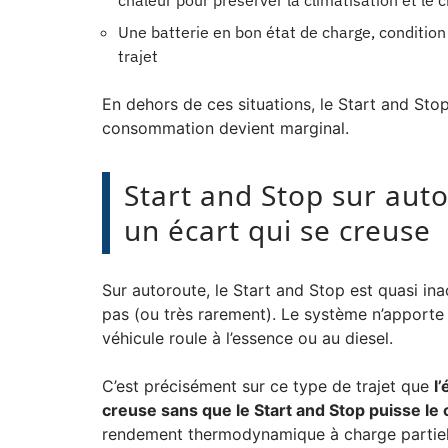
chaleur pour préserver la climatisation et le 
Une batterie en bon état de charge, condition
trajet
En dehors de ces situations, le Start and Sto
consommation devient marginal.
Start and Stop sur auto
un écart qui se creuse
Sur autoroute, le Start and Stop est quasi inac
pas (ou très rarement). Le système n’apport
véhicule roule à l’essence ou au diesel.
C’est précisément sur ce type de trajet que
l
creuse sans que le Start and Stop puisse l
rendement thermodynamique à charge partiell