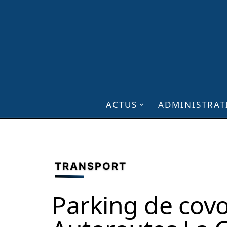
ACTUS
ADMINISTRAT
TRANSPORT
Parking de covo