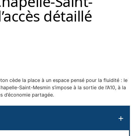
hapelle-Saint-
’accès détaillé
n cède la place à un espace pensé pour la fluidité : le
apelle-Saint-Mesmin s’impose à la sortie de l’A10, à la
ies d’économie partagée.