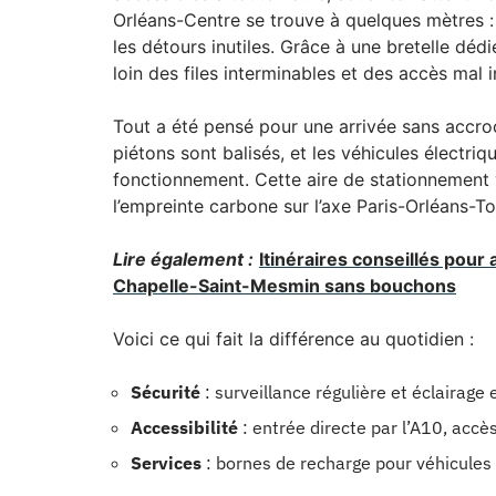
Orléans-Centre se trouve à quelques mètres : 
les détours inutiles. Grâce à une bretelle déd
loin des files interminables et des accès mal 
Tout a été pensé pour une arrivée sans accro
piétons sont balisés, et les véhicules électri
fonctionnement. Cette aire de stationnement v
l’empreinte carbone sur l’axe Paris-Orléans-Tou
Lire également :
Itinéraires conseillés pour
Chapelle-Saint-Mesmin sans bouchons
Voici ce qui fait la différence au quotidien :
Sécurité
: surveillance régulière et éclairage 
Accessibilité
: entrée directe par l’A10, accè
Services
: bornes de recharge pour véhicules 