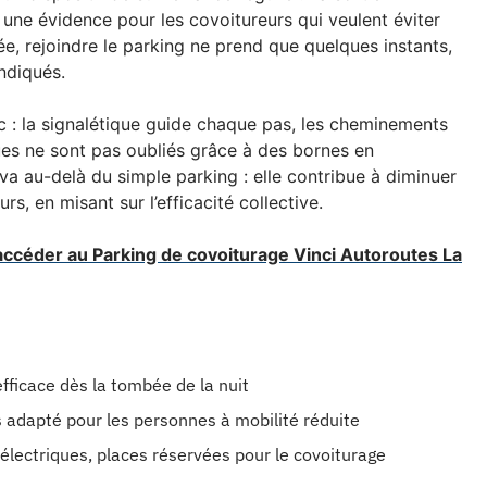
une évidence pour les covoitureurs qui veulent éviter
iée, rejoindre le parking ne prend que quelques instants,
indiqués.
c : la signalétique guide chaque pas, les cheminements
ques ne sont pas oubliés grâce à des bornes en
a au-delà du simple parking : elle contribue à diminuer
rs, en misant sur l’efficacité collective.
 accéder au Parking de covoiturage Vinci Autoroutes La
efficace dès la tombée de la nuit
s adapté pour les personnes à mobilité réduite
électriques, places réservées pour le covoiturage