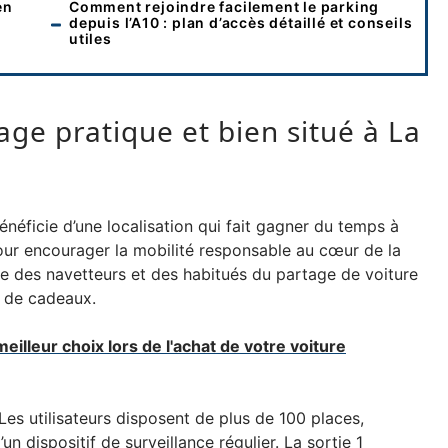
en
Comment rejoindre facilement le parking
depuis l’A10 : plan d’accès détaillé et conseils
utiles
ge pratique et bien situé à La
énéficie d’une localisation qui fait gagner du temps à
pour encourager la mobilité responsable au cœur de la
vie des navetteurs et des habitués du partage de voiture
s de cadeaux.
meilleur choix lors de l'achat de votre voiture
 Les utilisateurs disposent de plus de 100 places,
’un dispositif de surveillance régulier. La sortie 1