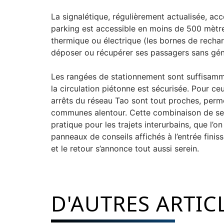
La signalétique, régulièrement actualisée, a
parking est accessible en moins de 500 mètres
thermique ou électrique (les bornes de rechar
déposer ou récupérer ses passagers sans géné
Les rangées de stationnement sont suffisammen
la circulation piétonne est sécurisée. Pour c
arrêts du réseau Tao sont tout proches, perm
communes alentour. Cette combinaison de serv
pratique pour les trajets interurbains, que l’o
panneaux de conseils affichés à l’entrée finisse
et le retour s’annonce tout aussi serein.
D'AUTRES ARTIC