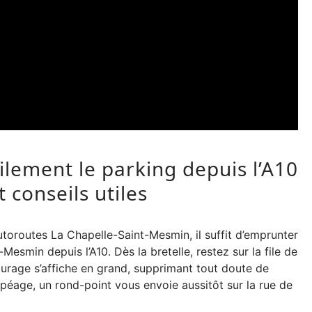
lement le parking depuis l’A10
t conseils utiles
utoroutes La Chapelle-Saint-Mesmin, il suffit d’emprunter
Mesmin depuis l’A10. Dès la bretelle, restez sur la file de
iturage s’affiche en grand, supprimant tout doute de
le péage, un rond-point vous envoie aussitôt sur la rue de