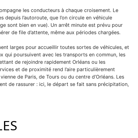
ccompagne les conducteurs à chaque croisement. Le
 depuis l’autoroute, que l’on circule en véhicule
ge sont bien en vue). Un arrêt minute est prévu pour
rer de file d’attente, même aux périodes chargées.
t larges pour accueillir toutes sortes de véhicules, et
eux qui poursuivent avec les transports en commun, les
ettant de rejoindre rapidement Orléans ou les
ices et de proximité rend l’aire particulièrement
n vienne de Paris, de Tours ou du centre d’Orléans. Les
nt de rassurer : ici, le départ se fait sans précipitation,
LES