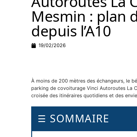
Autoroutes La C
Mesmin : plan d
depuis l’A10
19/02/2026
À moins de 200 mètres des échangeurs, le béto
parking de covoiturage Vinci Autoroutes La Ch
croisée des itinéraires quotidiens et des env
SOMMAIRE