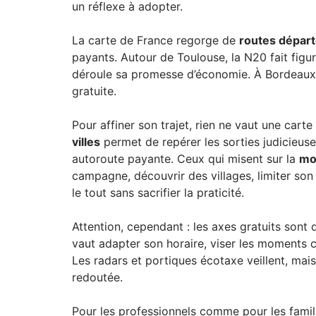
un réflexe à adopter.
La carte de France regorge de
routes dépar
payants. Autour de Toulouse, la N20 fait figu
déroule sa promesse d’économie. À Bordeaux, 
gratuite.
Pour affiner son trajet, rien ne vaut une cart
villes
permet de repérer les sorties judicieuse
autoroute payante. Ceux qui misent sur la
mob
campagne, découvrir des villages, limiter so
le tout sans sacrifier la praticité.
Attention, cependant : les axes gratuits sont 
vaut adapter son horaire, viser les moments c
Les radars et portiques écotaxe veillent, mais
redoutée.
Pour les professionnels comme pour les famille