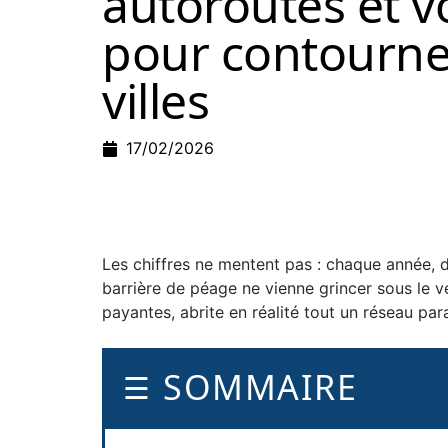
autoroutes et v
pour contourne
villes
17/02/2026
Les chiffres ne mentent pas : chaque année, d
barrière de péage ne vienne grincer sous le ve
payantes, abrite en réalité tout un réseau paral
SOMMAIRE