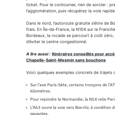
ticket. Pour le contourner, rien de sorcier : p
l’agglomération, puis récupérez la voie rapide 
Dans le nord, l’autoroute gratuite s’étire de 
frais. En Île-de-France, la N104 sur la Francil
Bordeaux, la rocade se parcourt à coût zéro,
d’éviter le centre congestionné.
A lire aussi :
Itinéraires conseillés pour acc
Chapelle-Saint-Mesmin sans bouchons
Voici quelques exemples concrets de trajets o
Sur l’axe Paris-Sète, certains tronçons de l’A
kilomètres.
Pour rejoindre la Normandie, la N14 relie Par
L’A63 ouvre la voie vers Biarritz, à condition 
payantes.