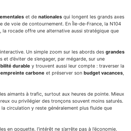
tementales
et de
nationales
qui longent les grands axes
re de voie de contournement. En Île-de-France, la N104
la rocade offre une alternative aussi stratégique que
e interactive. Un simple zoom sur les abords des
grandes
s et d’éviter de s’engager, par mégarde, sur une
ilité durable
y trouvent aussi leur compte : traverser la
n
empreinte carbone
et préserver son
budget vacances
,
des aimants à trafic, surtout aux heures de pointe. Mieux
reux ou privilégier des tronçons souvent moins saturés.
 la circulation y reste généralement plus fluide que
s en goguette, l’intérêt ne s’arrête pas à l’économie.