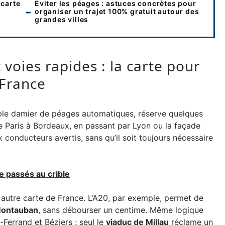
 carte
Éviter les péages : astuces concrètes pour
organiser un trajet 100% gratuit autour des
grandes villes
 voies rapides : la carte pour
 France
imple damier de péages automatiques, réserve quelques
 De Paris à Bordeaux, en passant par Lyon ou la façade
x conducteurs avertis, sans qu’il soit toujours nécessaire
e passés au crible
e autre carte de France. L’A20, par exemple, permet de
Montauban
, sans débourser un centime. Même logique
-Ferrand et Béziers : seul le
viaduc de Millau
réclame un