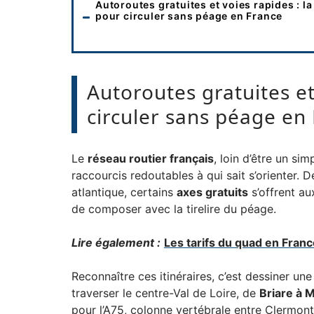
Autoroutes gratuites et voies rapides : la
pour circuler sans péage en France
Autoroutes gratuites et
circuler sans péage en
Le
réseau routier français
, loin d’être un s
raccourcis redoutables à qui sait s’orienter.
atlantique, certains
axes gratuits
s’offrent au
de composer avec la tirelire du péage.
Lire également :
Les tarifs du quad en Franc
Reconnaître ces itinéraires, c’est dessiner un
traverser le centre-Val de Loire, de
Briare à 
pour l’A75, colonne vertébrale entre Clermont