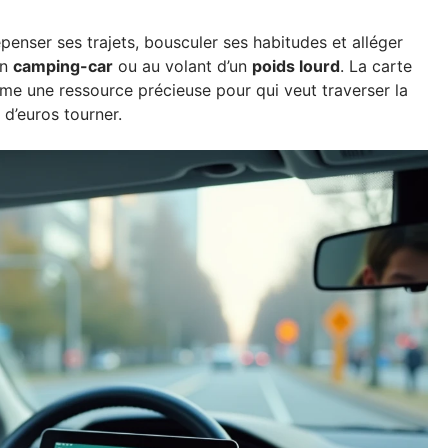
repenser ses trajets, bousculer ses habitudes et alléger
en
camping-car
ou au volant d’un
poids lourd
. La carte
e une ressource précieuse pour qui veut traverser la
 d’euros tourner.