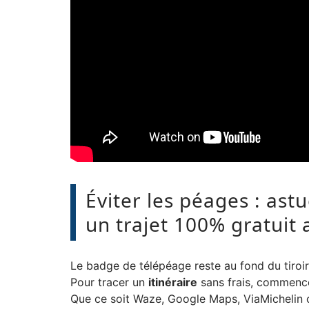
Éviter les péages : ast
un trajet 100% gratuit 
Le badge de télépéage reste au fond du tiroir
Pour tracer un
itinéraire
sans frais, commence
Que ce soit Waze, Google Maps, ViaMichelin ou