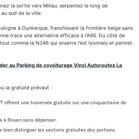
renez la sortie vers Millau, serpentez le long de
au sud de la ville.
Boulogne à Dunkerque, franchissant la frontière belge sans
ienne trace une alternative efficace à l’A86. Du côté de
 tout comme la N346 qui enserre l’est lyonnais et permet
éder au Parking de covoiturage Vinci Autoroutes La
ù la gratuité prévaut :
77 offrent une traversée gratuite sur une cinquantaine de
is à Rouen sans dépenser.
de bien distinguer les sections gratuites des portions