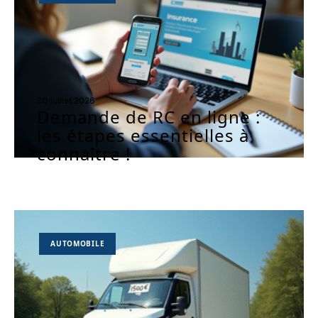
30 juillet 2026
Demande de RC en ligne :
les étapes essentielles à
connaître !
AUTOMOBILE