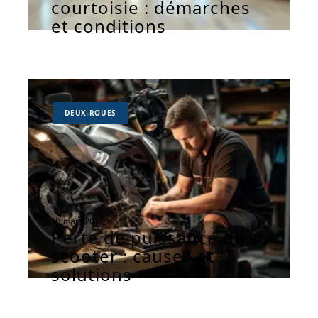
courtoisie : démarches
et conditions
DEUX-ROUES
10 mars 2026
Perte de puissance du
scooter : causes et
solutions