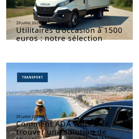
29 juillet 2026
Utilitaires d’occasion à 1500
euros : notre sélection
TRANSPORT
28 juillet 2026
Comment ADA vous aide à
trouver une solution de