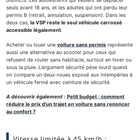
distincts. Les adolescents qui veulent se déplacer
seuls avant 18 ans, et les adultes qui ont perdu leur
permis B (retrait, annulation, suspension). Dans les
deux cas,
la VSP reste le seul véhicule carrossé
accessible légalement
.
Acheter ou louer une
voiture sans permis
représente
aussi une alternative au scooter pour ceux qui
refusent de rouler sans habitacle, surtout en hiver ou
sous la pluie. L’argument sécurité pèse lourd quand
on compare un deux-roues exposé aux intempéries à
un véhicule fermé avec ceinture de sécurité.
A découvrir également :
Petit budget : comment
réduire le prix d'un trajet en voiture sans renoncer
au confort ?
Vitesse limitée à 45 km/h :