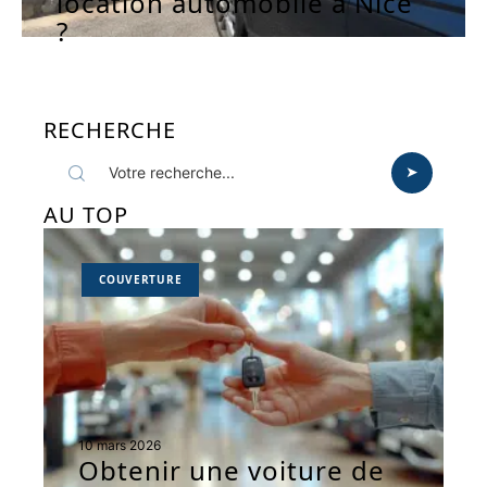
location automobile à Nice
?
RECHERCHE
AU TOP
COUVERTURE
10 mars 2026
Obtenir une voiture de