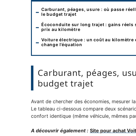
Carburant, péages, usure : où passe réel
le budget trajet
Écoconduite sur long trajet : gains réels 
prix au kilomètre
Voiture électrique : un coût au kilomètre 
change l’équation
Carburant, péages, usu
budget trajet
Avant de chercher des économies, mesurer la 
Le tableau ci-dessous compare deux scénarios
confort identique (même véhicule, mêmes pau
A découvrir également :
Site pour achat Voi