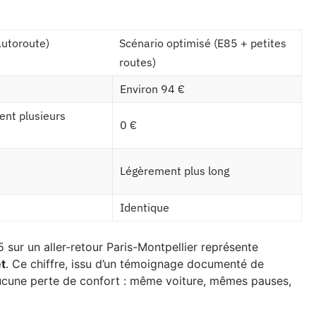
autoroute)
Scénario optimisé (E85 + petites
routes)
Environ 94 €
vent plusieurs
0 €
Légèrement plus long
Identique
 sur un aller-retour Paris-Montpellier représente
t
. Ce chiffre, issu d’un témoignage documenté de
 aucune perte de confort : même voiture, mêmes pauses,