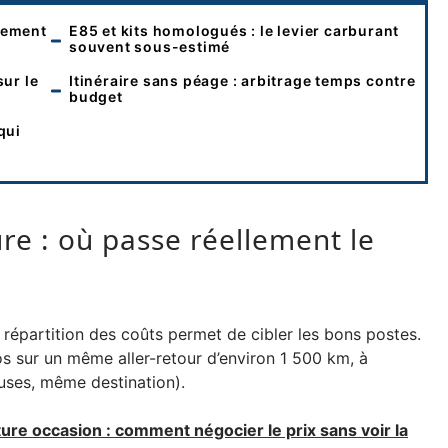
lement
E85 et kits homologués : le levier carburant
souvent sous-estimé
sur le
Itinéraire sans péage : arbitrage temps contre
budget
qui
re : où passe réellement le
répartition des coûts permet de cibler les bons postes.
 sur un même aller-retour d’environ 1 500 km, à
ses, même destination).
ture occasion : comment négocier le prix sans voir la