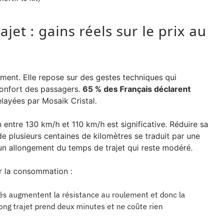
jet : gains réels sur le prix au
ment. Elle repose sur des gestes techniques qui
confort des passagers.
65 % des Français déclarent
elayées par Mosaik Cristal.
entre 130 km/h et 110 km/h est significative. Réduire sa
de plusieurs centaines de kilomètres se traduit par une
un allongement du temps de trajet qui reste modéré.
r la consommation :
és augmentent la résistance au roulement et donc la
ong trajet prend deux minutes et ne coûte rien