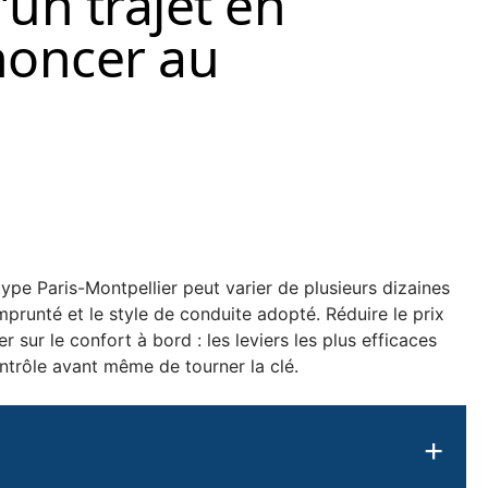
’un trajet en
noncer au
 type Paris-Montpellier peut varier de plusieurs dizaines
 emprunté et le style de conduite adopté. Réduire le prix
 sur le confort à bord : les leviers les plus efficaces
ntrôle avant même de tourner la clé.