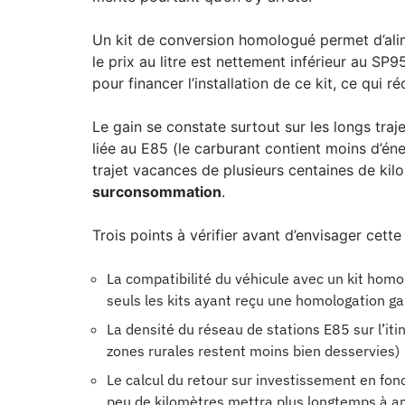
Un kit de conversion homologué permet d’ali
le prix au litre est nettement inférieur au SP
pour financer l’installation de ce kit, ce qui r
Le gain se constate surtout sur les longs tra
liée au E85 (le carburant contient moins d’éne
trajet vacances de plusieurs centaines de kil
surconsommation
.
Trois points à vérifier avant d’envisager cette
La compatibilité du véhicule avec un kit homo
seuls les kits ayant reçu une homologation ga
La densité du réseau de stations E85 sur l’iti
zones rurales restent moins bien desservies)
Le calcul du retour sur investissement en fon
peu de kilomètres mettra plus longtemps à amo