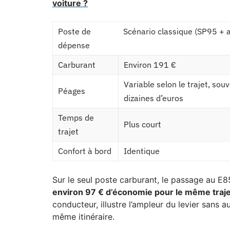
voiture ?
Poste de
Scénario classique (SP95 + 
dépense
Carburant
Environ 191 €
Variable selon le trajet, sou
Péages
dizaines d’euros
Temps de
Plus court
trajet
Confort à bord
Identique
Sur le seul poste carburant, le passage au E85
environ 97 € d’économie pour le même traje
conducteur, illustre l’ampleur du levier sans
même itinéraire.