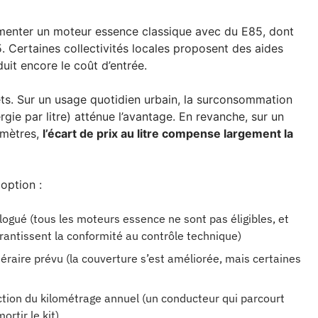
menter un moteur essence classique avec du E85, dont
95. Certaines collectivités locales proposent des aides
éduit encore le coût d’entrée.
jets. Sur un usage quotidien urbain, la surconsommation
rgie par litre) atténue l’avantage. En revanche, sur un
omètres,
l’écart de prix au litre compense largement la
 option :
logué (tous les moteurs essence ne sont pas éligibles, et
rantissent la conformité au contrôle technique)
néraire prévu (la couverture s’est améliorée, mais certaines
ction du kilométrage annuel (un conducteur qui parcourt
rtir le kit)