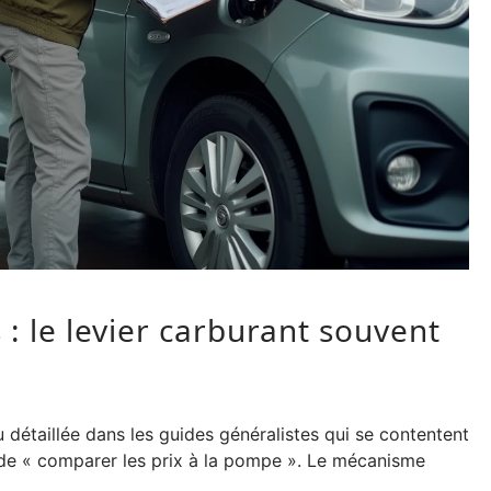
: le levier carburant souvent
 détaillée dans les guides généralistes qui se contentent
de « comparer les prix à la pompe ». Le mécanisme