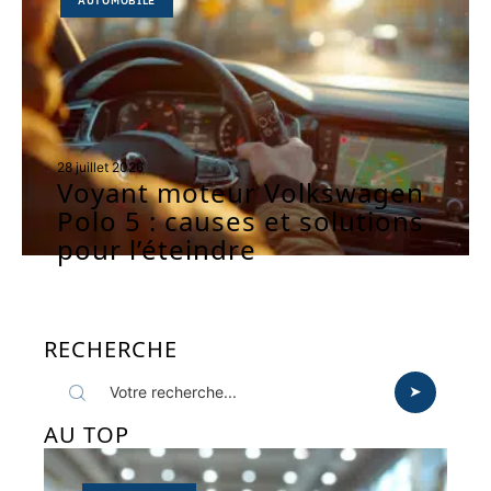
AUTOMOBILE
28 juillet 2026
Voyant moteur Volkswagen
Polo 5 : causes et solutions
pour l’éteindre
RECHERCHE
AU TOP