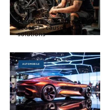
10 mars 2026
Perte de puissance du
scooter : causes et
solutions
AUTOMOBILE
10 mars 2026