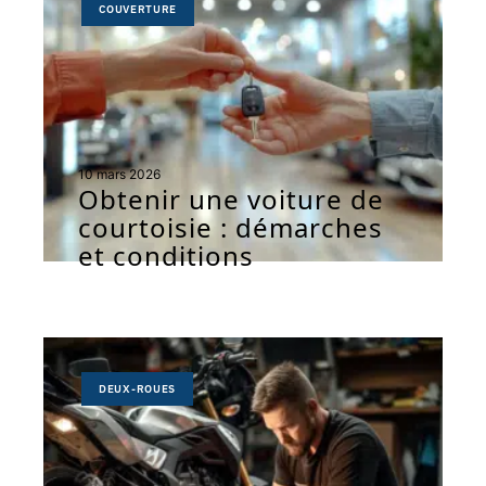
COUVERTURE
10 mars 2026
Obtenir une voiture de
courtoisie : démarches
et conditions
DEUX-ROUES