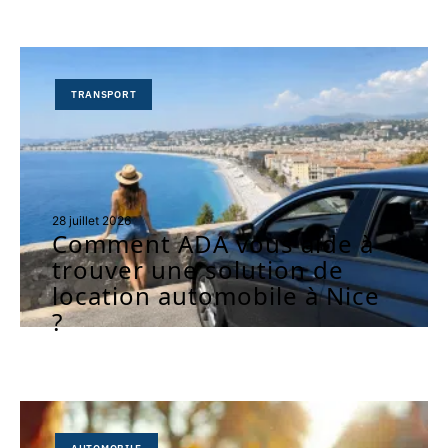
TRANSPORT
28 juillet 2026
Comment ADA vous aide à
trouver une solution de
location automobile à Nice
?