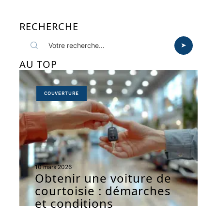
RECHERCHE
AU TOP
COUVERTURE
10 mars 2026
Obtenir une voiture de
courtoisie : démarches
et conditions