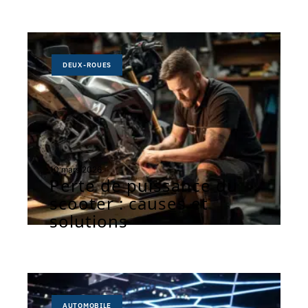
DEUX-ROUES
10 mars 2026
Perte de puissance du
scooter : causes et
solutions
AUTOMOBILE