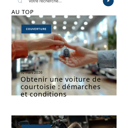
AU TOP
COUVERTURE
10 mars 2026
Obtenir une voiture de
courtoisie : démarches
et conditions