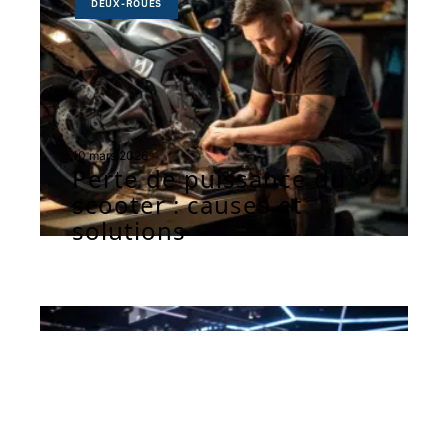
DEUX-ROUES
10 mars 2026
Perte de puissance du
scooter : causes et
solutions
AUTOMOBILE