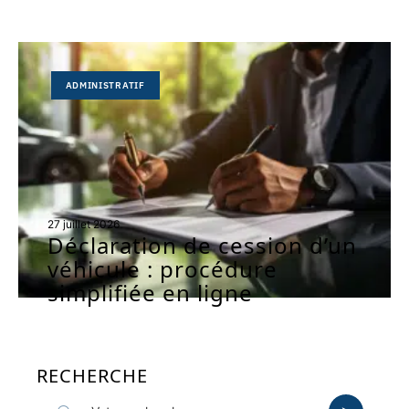
ADMINISTRATIF
27 juillet 2026
Déclaration de cession d’un
véhicule : procédure
simplifiée en ligne
RECHERCHE