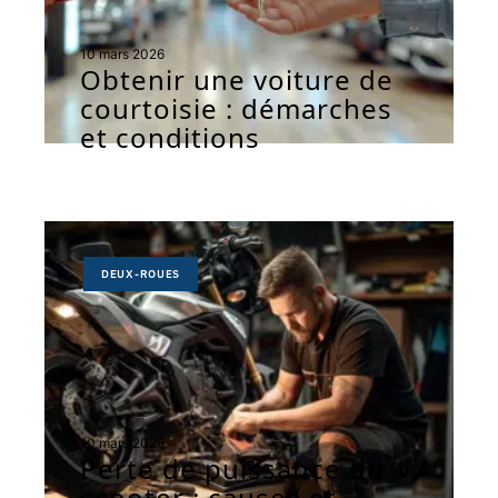
10 mars 2026
Obtenir une voiture de
courtoisie : démarches
et conditions
DEUX-ROUES
10 mars 2026
Perte de puissance du
scooter : causes et