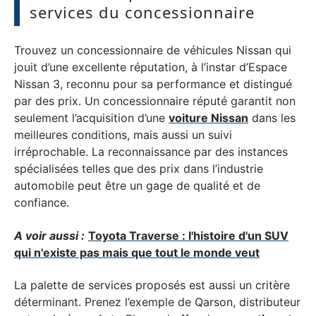
services du concessionnaire
Trouvez un concessionnaire de véhicules Nissan qui
jouit d’une excellente réputation, à l’instar d’Espace
Nissan 3, reconnu pour sa performance et distingué
par des prix. Un concessionnaire réputé garantit non
seulement l’acquisition d’une
voiture Nissan
dans les
meilleures conditions, mais aussi un suivi
irréprochable. La reconnaissance par des instances
spécialisées telles que des prix dans l’industrie
automobile peut être un gage de qualité et de
confiance.
A voir aussi :
Toyota Traverse : l'histoire d'un SUV
qui n'existe pas mais que tout le monde veut
La palette de services proposés est aussi un critère
déterminant. Prenez l’exemple de Qarson, distributeur