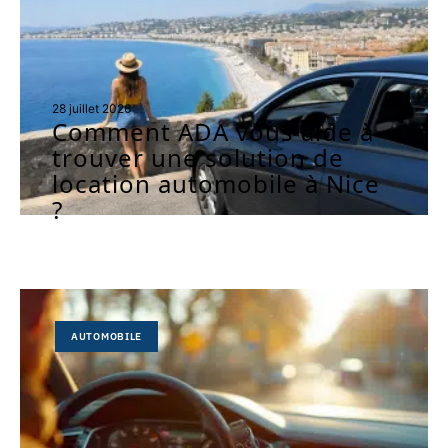
28 juillet 2026
Comment ADA vous aide à
trouver une solution de
location automobile à Nice
?
AUTOMOBILE