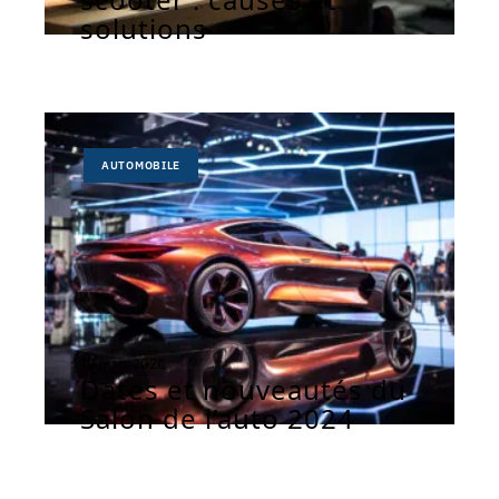
solutions
AUTOMOBILE
10 mars 2026
Dates et nouveautés du
Salon de l’auto 2024