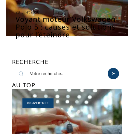
28 juillet 2026
Voyant moteur Volkswagen
Polo 5 : causes et solutions
pour l’éteindre
RECHERCHE
AU TOP
COUVERTURE