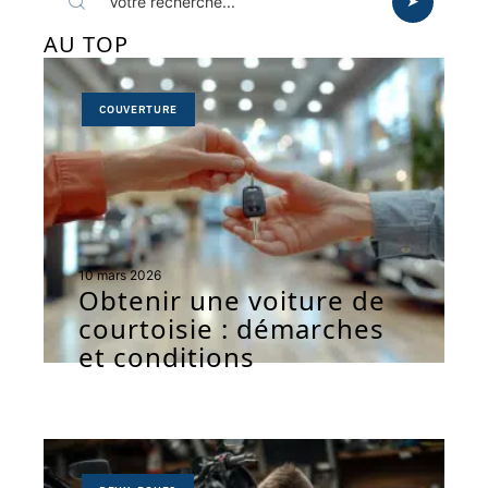
AU TOP
COUVERTURE
10 mars 2026
Obtenir une voiture de
courtoisie : démarches
et conditions