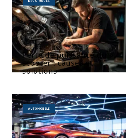
DEUX-ROUES
10 mars 2026
Perte de puissance du
scooter : causes et
solutions
AUTOMOBILE