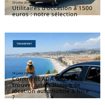
29 juillet 2026
Utilitaires d’occasion à 1500
euros : notre sélection
TRANSPORT
28 juillet 2026
Comment ADA vous aide à
trouver une solution de
location automobile à Nice
?