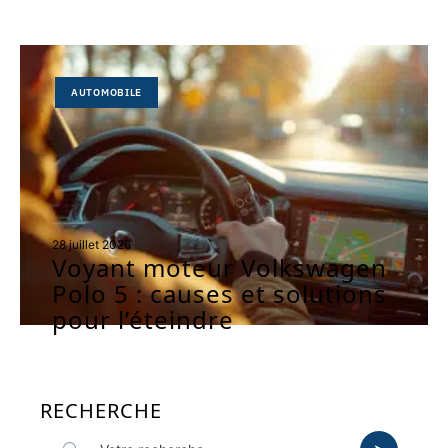
AUTOMOBILE
28 juillet 2026
Voyant moteur Volkswagen
Polo 5 : causes et solutions
pour l’éteindre
RECHERCHE