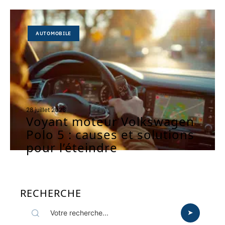
AUTOMOBILE
28 juillet 2026
Voyant moteur Volkswagen
Polo 5 : causes et solutions
pour l’éteindre
RECHERCHE