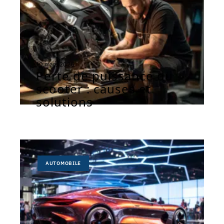
10 mars 2026
Perte de puissance du
scooter : causes et
solutions
AUTOMOBILE