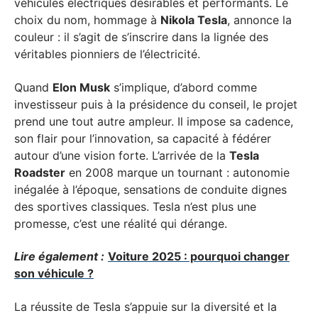
véhicules électriques désirables et performants. Le
choix du nom, hommage à
Nikola Tesla
, annonce la
couleur : il s’agit de s’inscrire dans la lignée des
véritables pionniers de l’électricité.
Quand
Elon Musk
s’implique, d’abord comme
investisseur puis à la présidence du conseil, le projet
prend une tout autre ampleur. Il impose sa cadence,
son flair pour l’innovation, sa capacité à fédérer
autour d’une vision forte. L’arrivée de la
Tesla
Roadster
en 2008 marque un tournant : autonomie
inégalée à l’époque, sensations de conduite dignes
des sportives classiques. Tesla n’est plus une
promesse, c’est une réalité qui dérange.
Lire également :
Voiture 2025 : pourquoi changer
son véhicule ?
La réussite de Tesla s’appuie sur la diversité et la