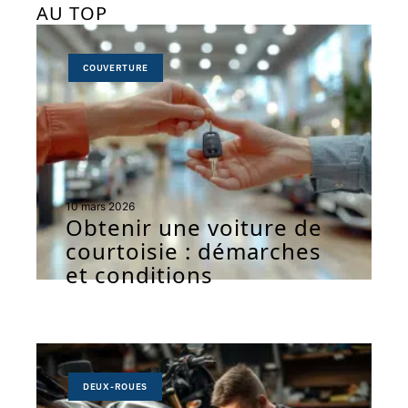
AU TOP
COUVERTURE
10 mars 2026
Obtenir une voiture de
courtoisie : démarches
et conditions
DEUX-ROUES