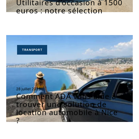
Utilitaires d’occasion à 1500
euros : notre sélection
TRANSPORT
28 juillet 2026
Comment ADA vous aide à
trouver une solution de
location automobile à Nice
?