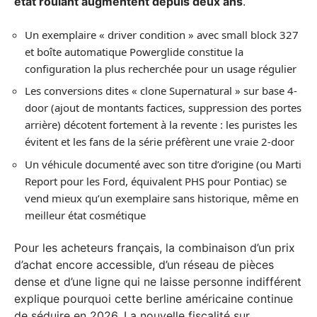
état roulant augmentent depuis deux ans
.
Un exemplaire « driver condition » avec small block 327
et boîte automatique Powerglide constitue la
configuration la plus recherchée pour un usage régulier
Les conversions dites « clone Supernatural » sur base 4-
door (ajout de montants factices, suppression des portes
arrière) décotent fortement à la revente : les puristes les
évitent et les fans de la série préfèrent une vraie 2-door
Un véhicule documenté avec son titre d’origine (ou Marti
Report pour les Ford, équivalent PHS pour Pontiac) se
vend mieux qu’un exemplaire sans historique, même en
meilleur état cosmétique
Pour les acheteurs français, la combinaison d’un prix
d’achat encore accessible, d’un réseau de pièces
dense et d’une ligne qui ne laisse personne indifférent
explique pourquoi cette berline américaine continue
de séduire en 2026. La nouvelle fiscalité sur