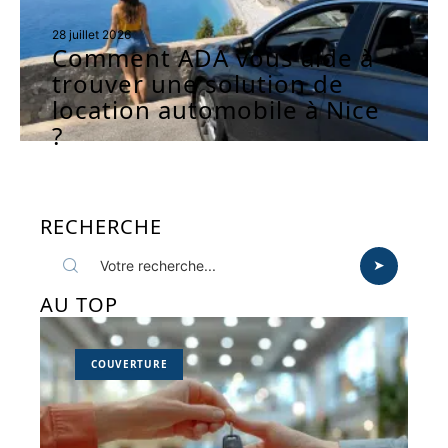
28 juillet 2026
Comment ADA vous aide à
trouver une solution de
location automobile à Nice
?
RECHERCHE
AU TOP
COUVERTURE