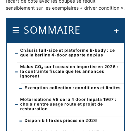
l’écart de cote avec les coupés se réduit
sensiblement sur les exemplaires « driver condition ».
SOMMAIRE
Châssis full-size et plateforme B-body : ce
que la berline 4-door apporte de plus
Malus CO₂ sur l’occasion importée en 2026 :
la contrainte fiscale que les annonces
ignorent
Exemption collection : conditions et limites
Motorisations V8 de la 4 door Impala 1967 :
choisir entre usage route et projet de
restauration
Disponibilité des pièces en 2026