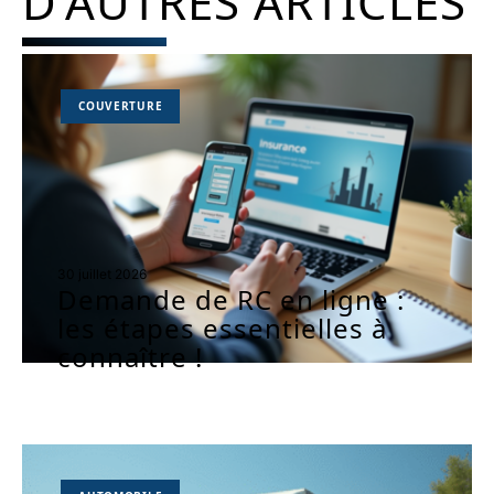
D'AUTRES ARTICLES
COUVERTURE
30 juillet 2026
Demande de RC en ligne :
les étapes essentielles à
connaître !