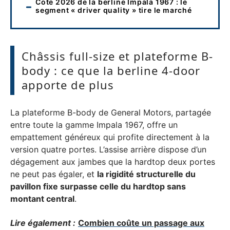
Cote 2026 de la berline Impala 1967 : le
segment « driver quality » tire le marché
Châssis full-size et plateforme B-
body : ce que la berline 4-door
apporte de plus
La plateforme B-body de General Motors, partagée
entre toute la gamme Impala 1967, offre un
empattement généreux qui profite directement à la
version quatre portes. L’assise arrière dispose d’un
dégagement aux jambes que la hardtop deux portes
ne peut pas égaler, et
la rigidité structurelle du
pavillon fixe surpasse celle du hardtop sans
montant central
.
Lire également :
Combien coûte un passage aux