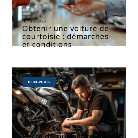
10 mars 2026
Obtenir une voiture de
courtoisie : démarches
et conditions
DEUX-ROUES
10 mars 2026
Perte de puissance du