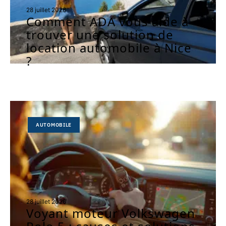
28 juillet 2026
Comment ADA vous aide à
trouver une solution de
location automobile à Nice
?
AUTOMOBILE
28 juillet 2026
Voyant moteur Volkswagen