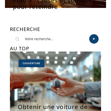
Polo 5 : causes et solutions
pour l’éteindre
RECHERCHE
AU TOP
COUVERTURE
10 mars 2026
Obtenir une voiture de