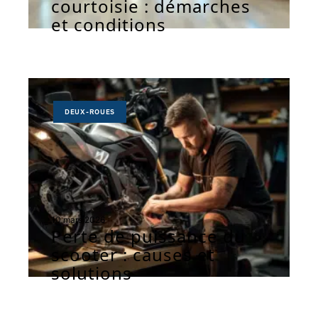
courtoisie : démarches
et conditions
DEUX-ROUES
10 mars 2026
Perte de puissance du
scooter : causes et
solutions