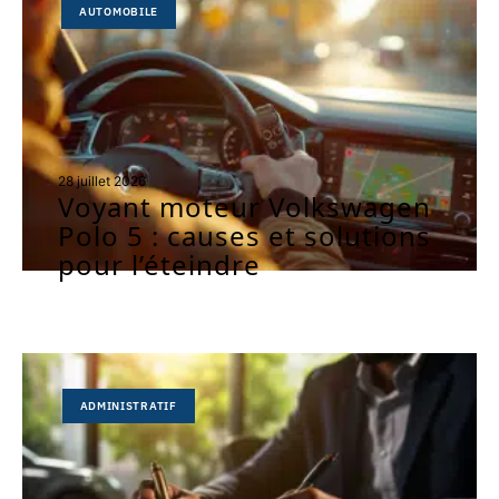
AUTOMOBILE
28 juillet 2026
Voyant moteur Volkswagen
Polo 5 : causes et solutions
pour l’éteindre
ADMINISTRATIF