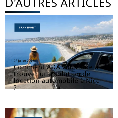
D'AUTRES ARTICLES
TRANSPORT
28 juillet 2026
Comment ADA vous aide à
trouver une solution de
location automobile à Nice
?