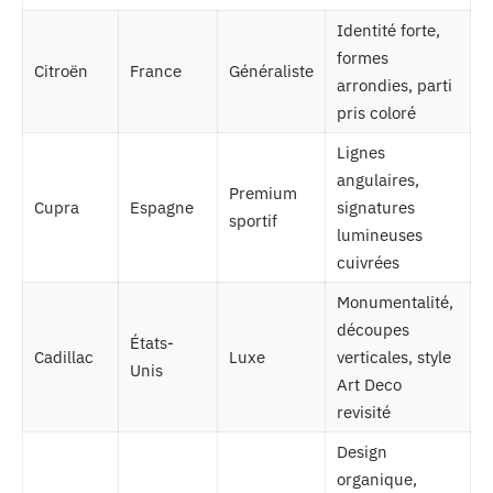
Identité forte,
formes
Citroën
France
Généraliste
arrondies, parti
pris coloré
Lignes
angulaires,
Premium
Cupra
Espagne
signatures
sportif
lumineuses
cuivrées
Monumentalité,
découpes
États-
Cadillac
Luxe
verticales, style
Unis
Art Deco
revisité
Design
organique,