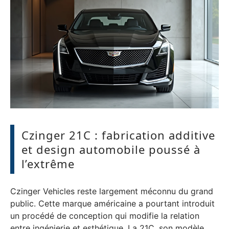
Czinger 21C : fabrication additive
et design automobile poussé à
l’extrême
Czinger Vehicles reste largement méconnu du grand
public. Cette marque américaine a pourtant introduit
un procédé de conception qui modifie la relation
entre ingénierie et esthétique. La 21C, son modèle