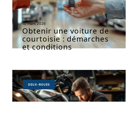
10 mars 2026
Obtenir une voiture de
courtoisie : démarches
et conditions
DEUX-ROUES
10 mars 2026