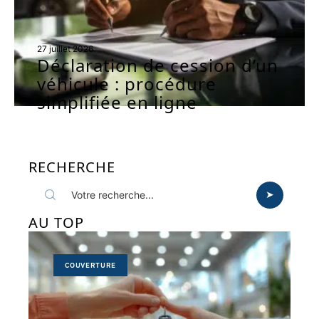
27 juillet 2026
Déclaration de cession d’un
véhicule : procédure
simplifiée en ligne
RECHERCHE
AU TOP
COUVERTURE