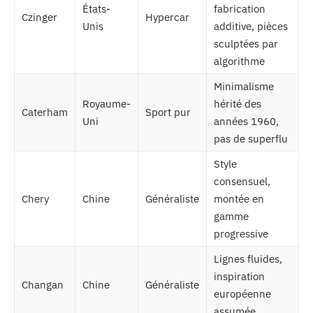
États-
fabrication
Czinger
Hypercar
Unis
additive, pièces
sculptées par
algorithme
Minimalisme
Royaume-
hérité des
Caterham
Sport pur
Uni
années 1960,
pas de superflu
Style
consensuel,
Chery
Chine
Généraliste
montée en
gamme
progressive
Lignes fluides,
inspiration
Changan
Chine
Généraliste
européenne
assumée