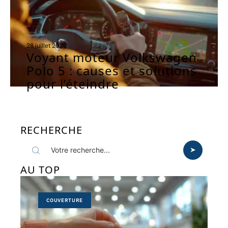
28 juillet 2026
Voyant moteur Volkswagen
Polo 5 : causes et solutions
pour l’éteindre
RECHERCHE
AU TOP
COUVERTURE