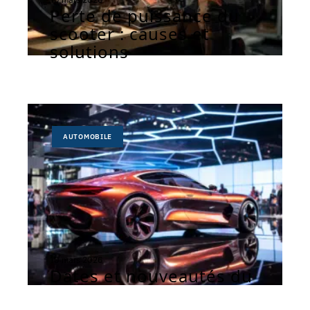
Perte de puissance du
scooter : causes et
solutions
AUTOMOBILE
10 mars 2026
Dates et nouveautés du
Salon de l’auto 2024