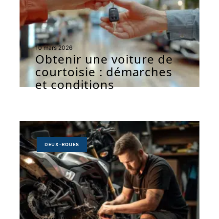
10 mars 2026
Obtenir une voiture de
courtoisie : démarches
et conditions
DEUX-ROUES
10 mars 2026