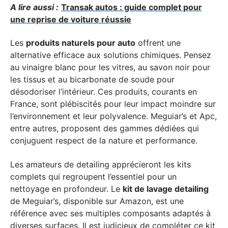
A lire aussi :
Transak autos : guide complet pour
une reprise de voiture réussie
Les
produits naturels pour auto
offrent une
alternative efficace aux solutions chimiques. Pensez
au vinaigre blanc pour les vitres, au savon noir pour
les tissus et au bicarbonate de soude pour
désodoriser l’intérieur. Ces produits, courants en
France, sont plébiscités pour leur impact moindre sur
l’environnement et leur polyvalence. Meguiar’s et Apc,
entre autres, proposent des gammes dédiées qui
conjuguent respect de la nature et performance.
Les amateurs de detailing apprécieront les kits
complets qui regroupent l’essentiel pour un
nettoyage en profondeur. Le
kit de lavage detailing
de Meguiar’s, disponible sur Amazon, est une
référence avec ses multiples composants adaptés à
diverses surfaces. Il est judicieux de compléter ce kit