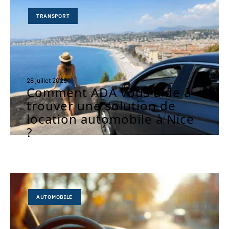
TRANSPORT
28 juillet 2026
Comment ADA vous aide à
trouver une solution de
location automobile à Nice
?
AUTOMOBILE